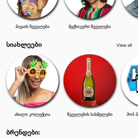
ჰავაის წვეულება
მექსიკური წვეულება
სიახლეები
View all
ახალი კოლექცია
წვეულების სასმელები
ჰოპ 
ბრენდები: