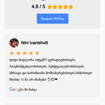
Nini Ivanishvili
-ის
რეიტინგი
★
★
★
★
★
4.8 / 5
დიდი მადლობა თქვენ!!! ყურადღებისთვის,
პასუხისმგებლობისთვის, პუნქტუალურობისთვის,
შეაფასე MyDay
სწრაფი და ხარისხიანი მომსახურებისთვის მიმართეთ
Myday -ს 👍 არ ინანებთ 👌😍❤
-ში ნახვა