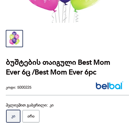
ბუშტების თაიგული Best Mom
Ever 6ც /Best Mom Ever 6pc
კოდი:
5000225
ჰელიუმით გაბერილი:
კი
კი
არა