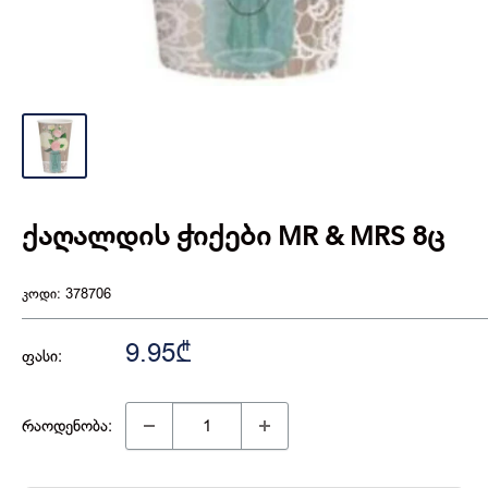
ქაღალდის ჭიქები MR & MRS 8ც
კოდი:
378706
9.95₾
ფასი:
რაოდენობა: