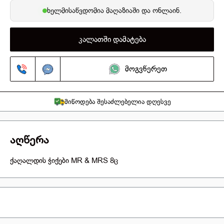
ხელმისაწვდომია
მაღაზიაში
და ონლაინ.
კალათში დამატება
მოგვწერეთ
მიწოდება შესაძლებელია დღესვე
აღწერა
ქაღალდის ჭიქები MR & MRS 8ც