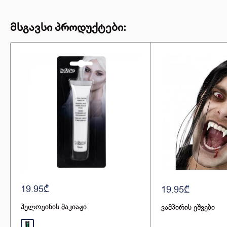
მსგავსი პროდუქტები:
19.95₾
19.95₾
ჰელოუინის მაკიაჟი
ვამპირის ეშვები