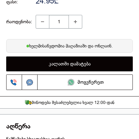
24.95₾
ფასი:
რაოდენობა:
ხელმისაწვდომია
მაღაზიაში
და ონლაინ.
კალათში დამატება
მოგვწერეთ
მიწოდება შესაძლებელია ხვალ 12:00-დან
აღწერა