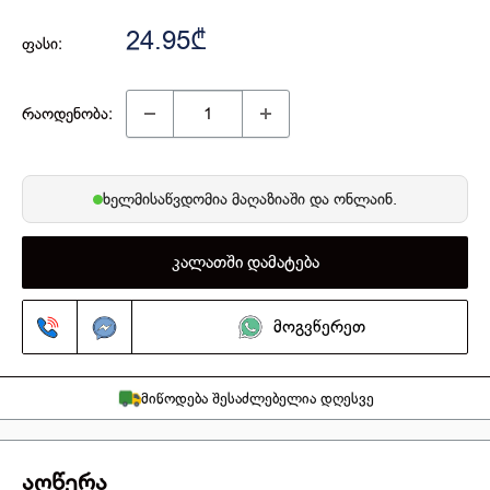
24.95₾
ფასი:
რაოდენობა:
ხელმისაწვდომია
მაღაზიაში
და ონლაინ.
კალათში დამატება
მოგვწერეთ
მიწოდება შესაძლებელია დღესვე
აღწერა