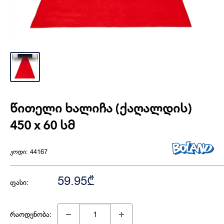
წითელი ხალიჩა (ქაღალდის)
450 x 60 სმ
კოდი:
44167
59.95₾
ფასი:
რაოდენობა: