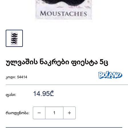
ულვაშის ნაკრები ფიესტა 5ც
კოდი:
54414
14.95₾
ფასი:
რაოდენობა: